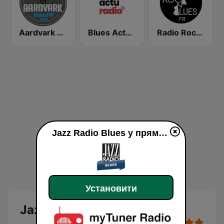
Aardvark Blues FM
Blues Actu Radio
Radio Rock & Blues
Jazz Radio Blues у прямому ефір
Установити
Jazz Radio Blues