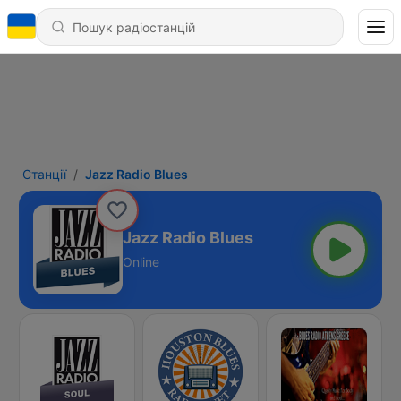
Станції
Jazz Radio Blues
Jazz Radio Blues
Online