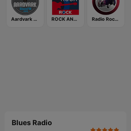
Aardvark Blues FM
ROCK ANTENNE Blues Rock
Radio Rock On
Blues Radio