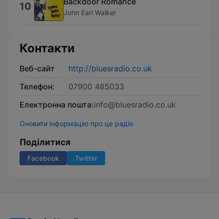
Backdoor Romance
10
John Earl Walker
Контакти
Веб-сайт
http://bluesradio.co.uk
Телефон:
07900 485033
Електронна пошта:
info@bluesradio.co.uk
Оновити інформацію про це радіо
Поділитися
Facebook
Twitter