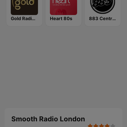
Gold Radio UK
Heart 80s
883 Centreforce radio
Smooth Radio London