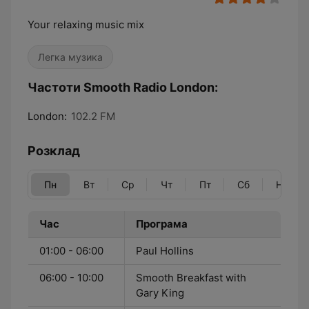
Your relaxing music mix
Легка музика
Частоти Smooth Radio London:
London:
102.2 FM
Розклад
Пн
Вт
Ср
Чт
Пт
Сб
Нд
Час
Програма
01:00 - 06:00
Paul Hollins
06:00 - 10:00
Smooth Breakfast with
Gary King