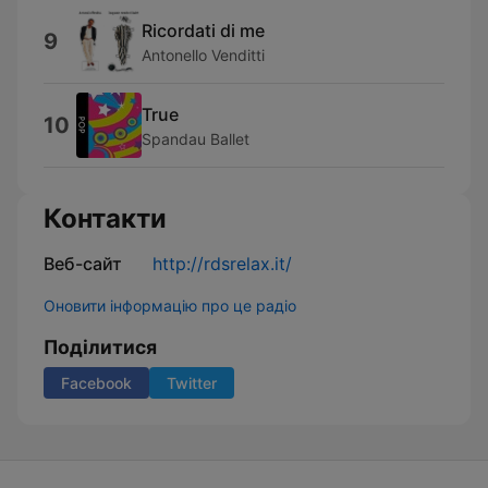
Ricordati di me
9
Antonello Venditti
True
10
Spandau Ballet
Контакти
Веб-сайт
http://rdsrelax.it/
Оновити інформацію про це радіо
Поділитися
Facebook
Twitter