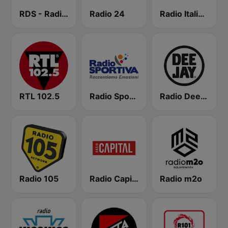
RDS - Radio Dimensione Suono
Radio 24
Radio Italia solomusicaitaliana
RTL 102.5
Radio Sportiva
Radio Deejay
Radio 105
Radio Capital
Radio m2o