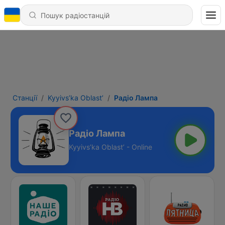
Станції
Kyyivs’ka Oblast’
Радіо Лампа
Радіо Лампа
Kyyivs’ka Oblast’ - Online