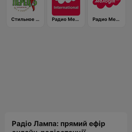
Стильное Радио - Перец ФМ (Stilnoe, perec fm)
Радио Мелодия Internacional (Radio Melodia)
Радио Мелодия (Radio Melodia)
Радіо Лампа: прямий ефір