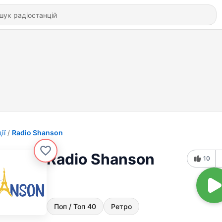
ії
Radio Shanson
Radio Shanson
10
Поп / Топ 40
Ретро