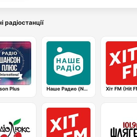
і радіостанції
son Plus
Наше Радио (Nashe Radio) 107.9
Хіт FM (Hit 