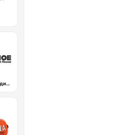
Взрослое Радио.Шансон