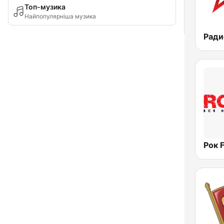
Топ-музика
Найпопулярніша музика