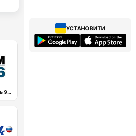
УСТАНОВИТИ
Коммерсантъ 93.6 (Kommersant FM)