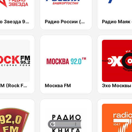
Радио Звезда 95.6 FM (Radio Zvezda)
Радио России (Radio Rossii) Вести Vesti
Рок FM (Rock FM 95.2)
Москва FM