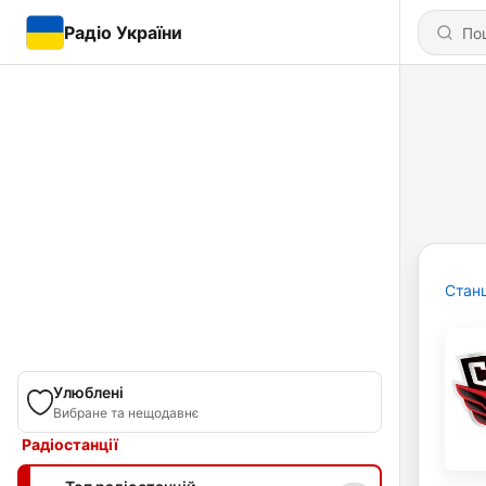
Радіо України
Станц
Улюблені
Вибране та нещодавнє
Радіостанції