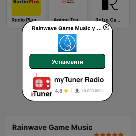
Radio Plus
Anime Tracks
Retro Game Music
Rainwave Game Music у прямому ефір
Установити
Rainwave Game Music