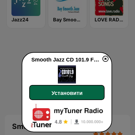
Jazz24
Bay Smooth Jazz
LOVE RADIO www.LOVE.radio
Smooth Jazz CD 101.9 FM у прямому ефір
Установити
Smooth Jazz CD 101.9 FM