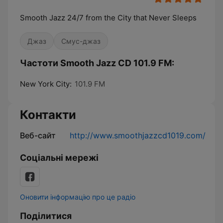
Smooth Jazz 24/7 from the City that Never Sleeps
Джаз
Смус-джаз
Частоти Smooth Jazz CD 101.9 FM:
New York City:
101.9 FM
Контакти
Веб-сайт
http://www.smoothjazzcd1019.com/
Соціальні мережі
Оновити інформацію про це радіо
Поділитися