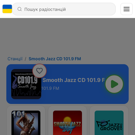
Станції
Smooth Jazz CD 101.9 FM
Smooth Jazz CD 101.9 FM
101.9 FM