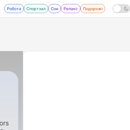
Робота
Спортзал
Сон
Релакс
Подорожі
hors