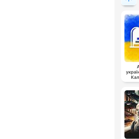
украї
Кал