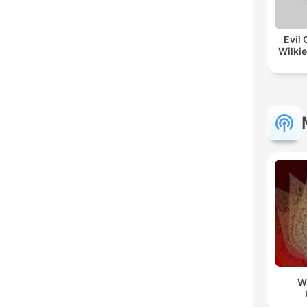
Evil 
Wilkie
W