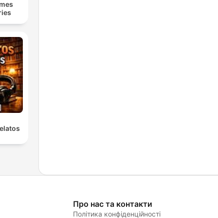
lmes
ries
elatos
Про нас та контакти
Політика конфіденційності