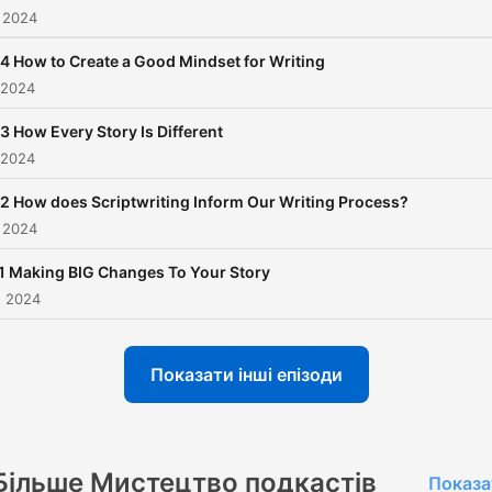
 2024
4 How to Create a Good Mindset for Writing
 2024
3 How Every Story Is Different
 2024
2 How does Scriptwriting Inform Our Writing Process?
 2024
1 Making BIG Changes To Your Story
. 2024
Показати інші епізоди
Більше Мистецтво подкастів
Показа