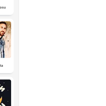
rosu
ta