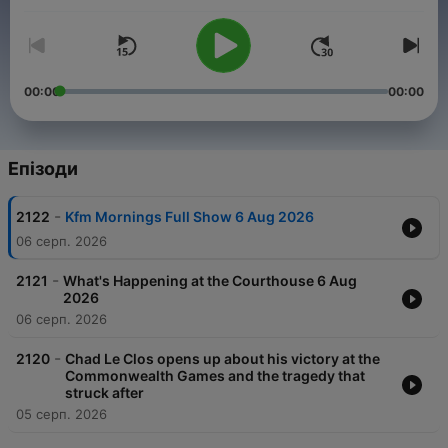
00:00
00:00
Епізоди
-
2122
Kfm Mornings Full Show 6 Aug 2026
06 серп. 2026
-
2121
What's Happening at the Courthouse 6 Aug
2026
06 серп. 2026
-
2120
Chad Le Clos opens up about his victory at the
Commonwealth Games and the tragedy that
struck after
05 серп. 2026