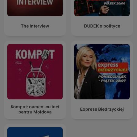
The Interview
DUDEK o polityce
Kompot: oameni cu idei
Express Biedrzyckiej
pentru Moldova