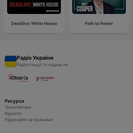
Deadline: White House
Path to Power
Радіо України
Радіостанції та подкасти
Ресурси
Транслятори
Віджети
Радіосайти за країнами