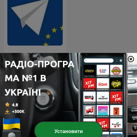
Кратки новини
Міжнародні Уряд подкасти
Установити