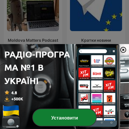
Moldova Matters Podcast
Кратки новини
Міжнародні Уряд подкасти
Установити