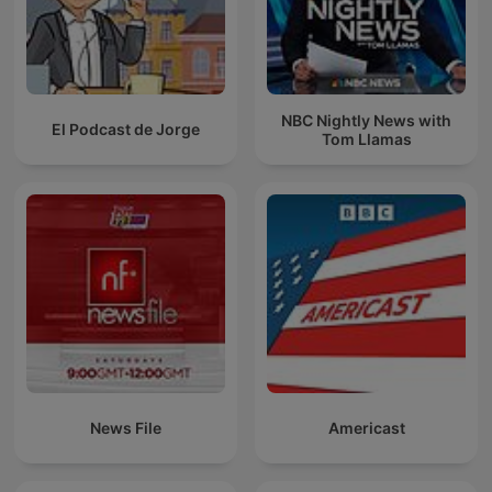
NBC Nightly News with
El Podcast de Jorge
Tom Llamas
News File
Americast