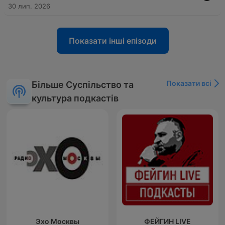
30 лип. 2026
Показати інші епізоди
Показати всі
Більше Суспільство та
культура подкастів
Эхо Москвы
ФЕЙГИН LIVE