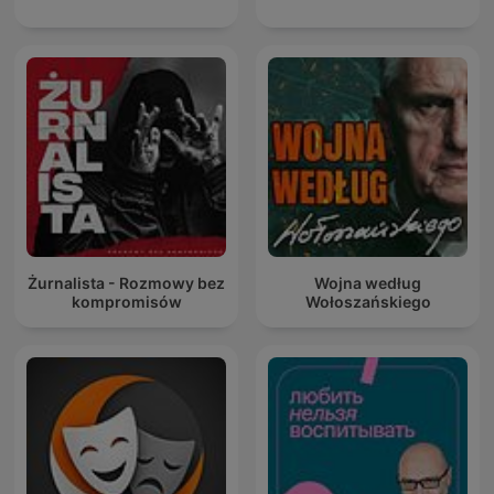
Żurnalista - Rozmowy bez
Wojna według
kompromisów
Wołoszańskiego