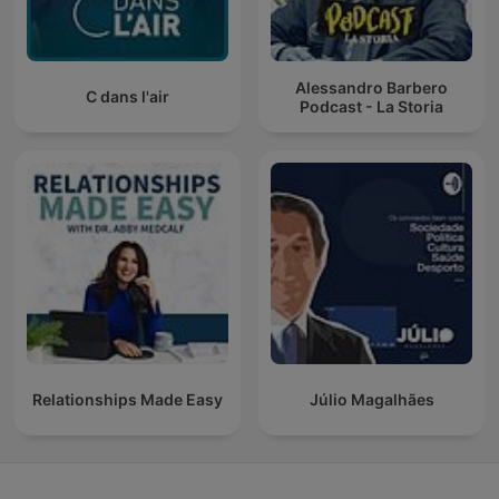
Alessandro Barbero
C dans l'air
Podcast - La Storia
Relationships Made Easy
Júlio Magalhães