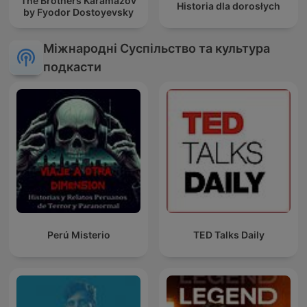
The Brothers Karamazov
Historia dla dorosłych
by Fyodor Dostoyevsky
Міжнародні Суспільство та культура
подкасти
Perú Misterio
TED Talks Daily