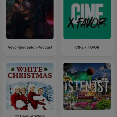
Vevo Reggaetón Podcast
CINE x FAVOR
12 Days of White