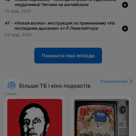
неудачника! Читаем на английском
13 груд. 2025
-
41
«Новая волна»: инструкция по применению «На
последнем дыхании» от Р.Линклейтора
04 груд. 2025
Показати інші епізоди
Показати всі
Більше ТБ і кіно подкастів