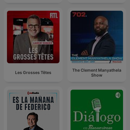
The Clement Manyathela
Les Grosses Têtes
Show