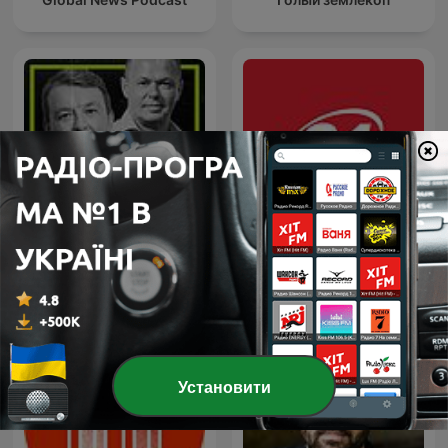
Фурсич
24 Канал
Установити