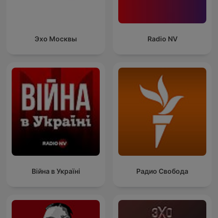
Эхо Москвы
Radio NV
Війна в Україні
Радио Свобода