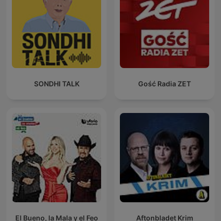
SONDHI TALK
Gość Radia ZET
El Bueno, la Mala y el Feo
Aftonbladet Krim