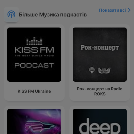
Показати всі
Більше Музика подкастів
Рок-концерт на Radio
KISS FM Ukraine
ROKS