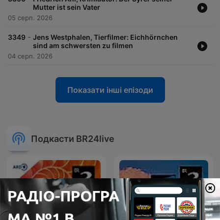
Mutter ist sein Vater
05 серп. 2026
-
3349
Jens Westphalen, Tierfilmer: Eichhörnchen
sind am schwersten zu filmen
04 серп. 2026
Показати інші епізоди
Подкасти BR24live