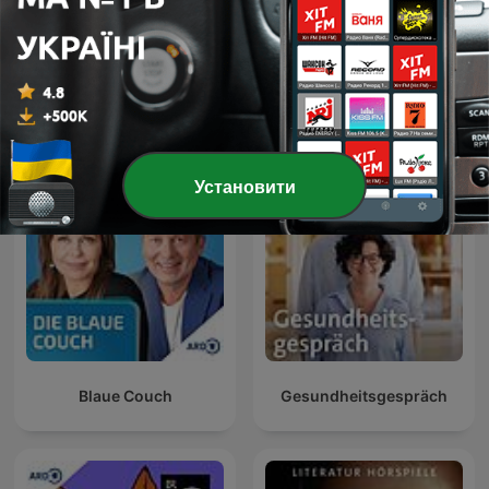
IQ - Wissenschaft und
Radiowissen
Forschung
Установити
Blaue Couch
Gesundheitsgespräch