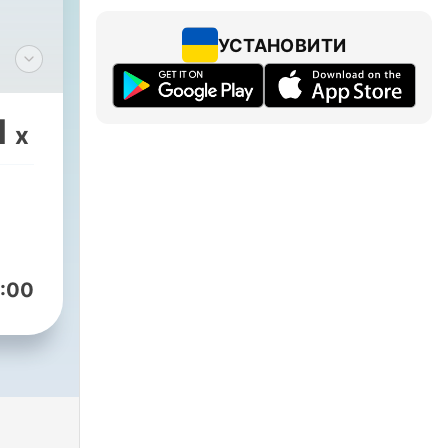
УСТАНОВИТИ
1
x
en
:00