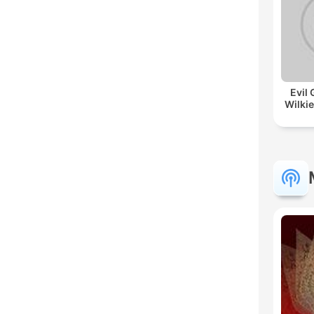
Evil 
Wilkie