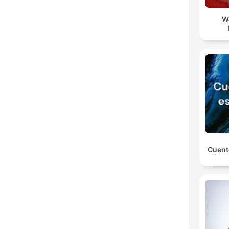
W
Cuent