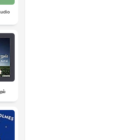
Audio
றல்