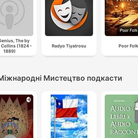
Genius, The by
 Collins (1824 -
Radyo Tiyatrosu
Poor Fol
1889)
Міжнародні Мистецтво подкасти