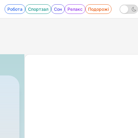
Робота
Спортзал
Сон
Релакс
Подорожі