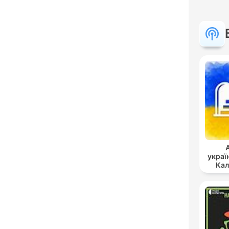
украї
Кал