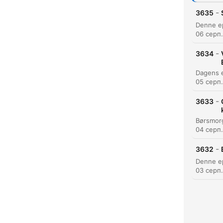
-
3635
06 серп
-
3634
05 серп
-
3633
04 серп
-
3632
03 серп