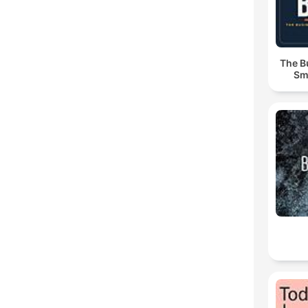
The B
Sm