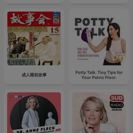
Potty Talk. Tiny Tips for
成人睡前故事
Your Pelvic Floor.