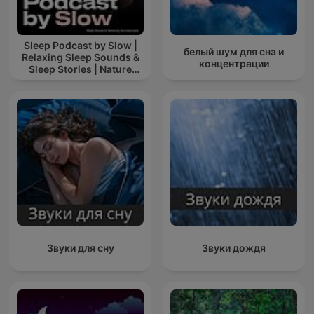
Sleep Podcast by Slow |
белый шум для сна и
Relaxing Sleep Sounds &
концентрации
Sleep Stories | Nature
Sound For Sleep | ASMR
Звуки для сну
Звуки дождя