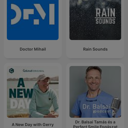
Doctor Mihail
Rain Sounds
Dr. Balsai Tamás és a
A New Day with Gerry
Perfect Smile Fogászat