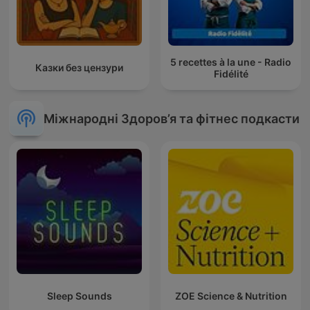
5 recettes à la une - Radio
Казки без цензури
Fidélité
Міжнародні Здоров’я та фітнес подкасти
Sleep Sounds
ZOE Science & Nutrition