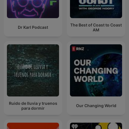
The Best of Coast to Coast
Dr Karl Podcast
AM
Ruido de lluvia y truenos
Our Changing World
para dormir