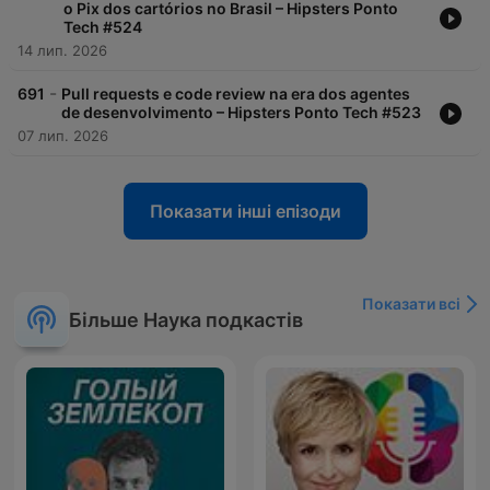
o Pix dos cartórios no Brasil – Hipsters Ponto
Tech #524
14 лип. 2026
-
691
Pull requests e code review na era dos agentes
de desenvolvimento – Hipsters Ponto Tech #523
07 лип. 2026
Показати інші епізоди
Показати всі
Більше Наука подкастів