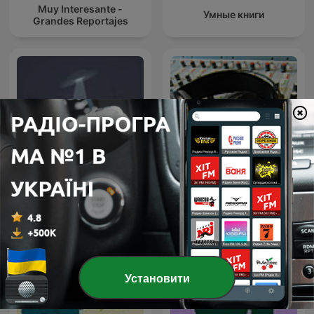
Muy Interesante -
Умные книги
Grandes Reportajes
Espacio en blanco
Techno
Установити