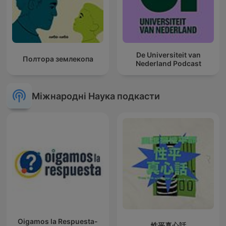
De Universiteit van
Полтора землекопа
Nederland Podcast
Міжнародні Наука подкасти
Oigamos la Respuesta-
性平真心話