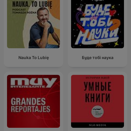
Nauka To Lubię
Буде тобі наука