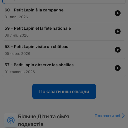
-
60
Petit Lapin à la campagne
31 лип. 2026
-
59
Petit Lapin et la fête nationale
09 лип. 2026
-
58
Petit Lapin visite un château
05 черв. 2026
-
57
Petit Lapin observe les abeilles
01 травень 2026
Показати інші епізоди
Показати всі
Більше Діти та сім’я
подкастів