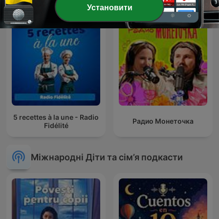
Установити
5 recettes à la une - Radio
Радио Монеточка
Fidélité
Міжнародні Діти та сім’я подкасти