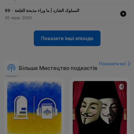
-
69
المملوك الشارد | ما وراء مذبحة القلعة
20 черв. 2026
Показати інші епізоди
Показати всі
Більше Мистецтво подкастів