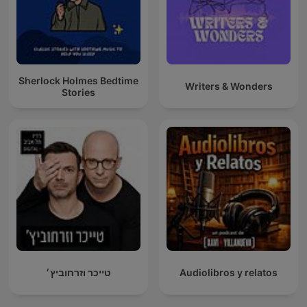
Sherlock Holmes Bedtime
Writers & Wonders
Stories
טייכר וזרחוביץ׳
Audiolibros y relatos