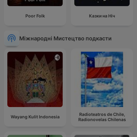
Poor Folk
Казки на Ніч
Міжнародні Мистецтво подкасти
Radioteatros de Chile,
Wayang Kulit Indonesia
Radionovelas Chilenas