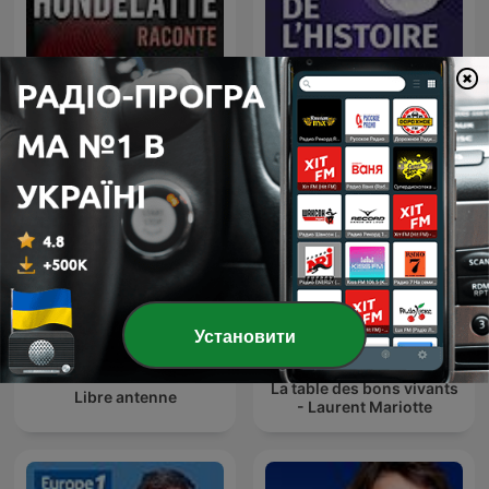
Hondelatte Raconte
Au Cœur de l'Histoire
Установити
La table des bons vivants
Libre antenne
- Laurent Mariotte