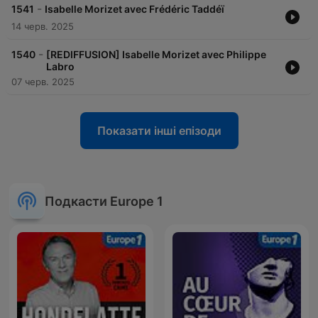
-
1541
Isabelle Morizet avec Frédéric Taddéï
14 черв. 2025
-
1540
[REDIFFUSION] Isabelle Morizet avec Philippe
Labro
07 черв. 2025
Показати інші епізоди
Подкасти Europe 1