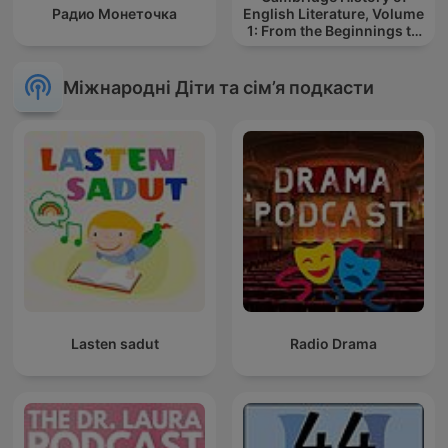
Радио Монеточка
English Literature, Volume
1: From the Beginnings to
the Cycles of Romance
Міжнародні Діти та сім’я подкасти
Lasten sadut
Radio Drama