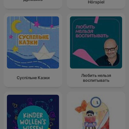
Hörspiel
Любить нельзя
Суспільне Казки
воспитывать