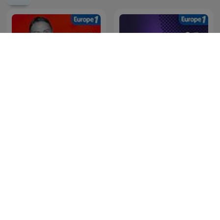
Hondelatte Raconte
Au Cœur de l'Histoire