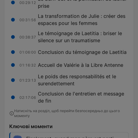
00:29:12
prise
La transformation de Julie : créer des
00:31:56
espaces pour les femmes
Le témoignage de Laetitia : briser le
00:38:37
silence sur un traumatisme
Conclusion du témoignage de Laetitia
01:06:00
Accueil de Valérie à la Libre Antenne
01:16:32
Le poids des responsabilités et le
01:23:13
surendettement
Conclusion de l'entretien et message
02:17:06
de fin
Натисніть на розділ, щоб перейти безпосередньо до цього
моменту
Ключові моменти