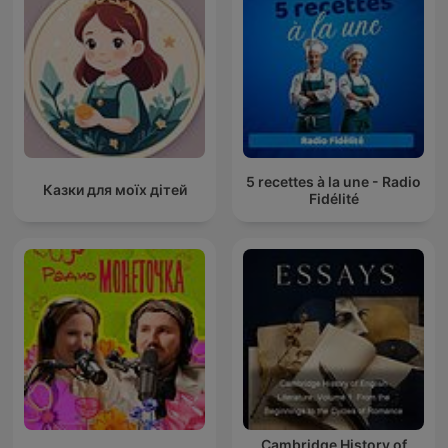
5 recettes à la une - Radio
Казки для моїх дітей
Fidélité
Cambridge History of