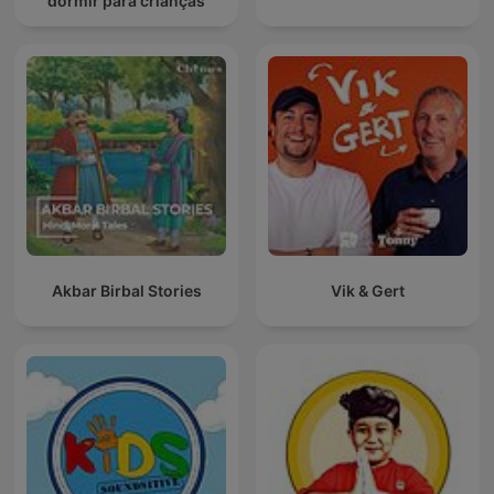
dormir para crianças
Akbar Birbal Stories
Vik & Gert