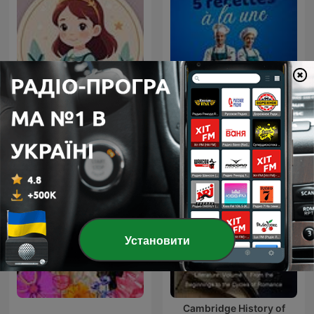
5 recettes à la une - Radio
Казки для моїх дітей
Fidélité
Установити
Cambridge History of