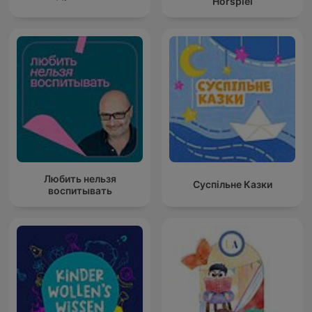
Hörspiel
Любить нельзя
Суспільне Казки
воспитывать