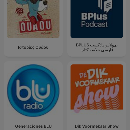
‌BPLUS بی‌پلاس پادکست
Ιστορίες Ουάου
فارسی خلاصه کتاب
Generaciones BLU
Dik Voormekaar Show