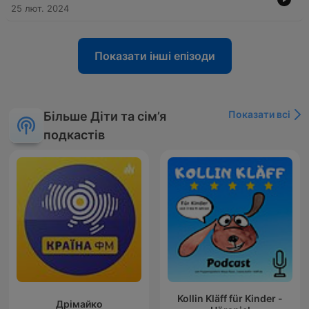
25 лют. 2024
Показати інші епізоди
Показати всі
Більше Діти та сім’я
подкастів
Kollin Kläff für Kinder -
Дрімайко