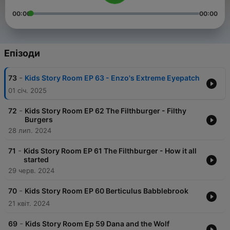
00:00
00:00
Епізоди
-
73
Kids Story Room EP 63 - Enzo's Extreme Eyepatch
01 січ. 2025
-
72
Kids Story Room EP 62 The Filthburger - Filthy
Burgers
28 лип. 2024
-
71
Kids Story Room EP 61 The Filthburger - How it all
started
29 черв. 2024
-
70
Kids Story Room EP 60 Berticulus Babblebrook
21 квіт. 2024
-
69
Kids Story Room Ep 59 Dana and the Wolf