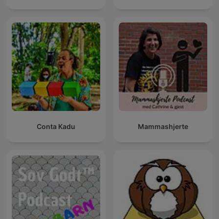
Conta Kadu
Mammashjerte