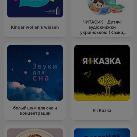
ЧИТАСИК - Дитячі
Kinder wollen's wissen
аудіокнижки
українською (Казки,
оповідання українс
белый шум для сна и
Я і Казка
концентрации