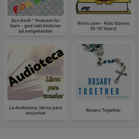
Sov Godt ™ Podcast for
Ririro.com - Kids Stories
barn - god natt historier
(6-10 Years)
på sengekanten
La Audioteca, libros para
Rosary Together
escuchar