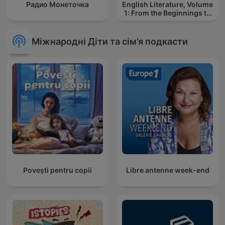
Радио Монеточка
English Literature, Volume
1: From the Beginnings to
the Cycles of Romance
Міжнародні Діти та сім’я подкасти
Povești pentru copii
Libre antenne week-end