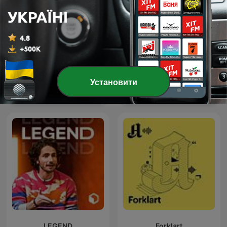
Установити
Kriminálka
美国之音中文广播 - 美国之音
LEGEND
Forklart