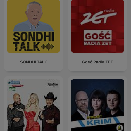
SONDHI TALK
Gość Radia ZET