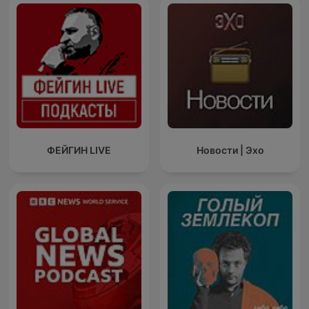
ФЕЙГИН LIVE
Новости | Эхо