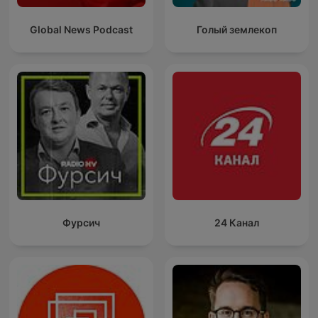
Global News Podcast
Голый землекоп
Фурсич
24 Канал