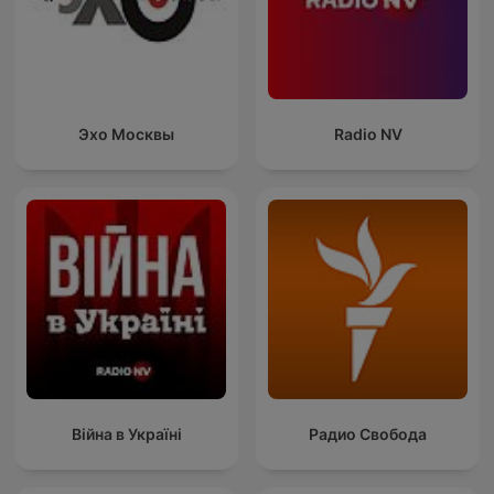
Эхо Москвы
Radio NV
Війна в Україні
Радио Свобода