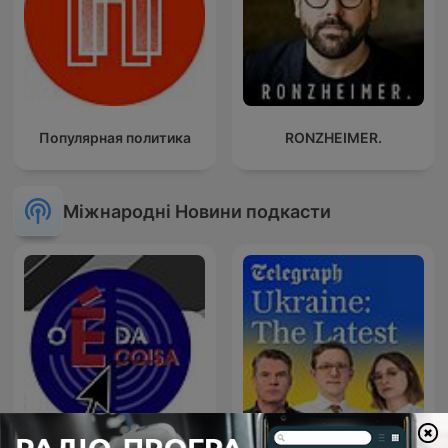
Популярная политика
RONZHEIMER.
Міжнародні Новини подкасти