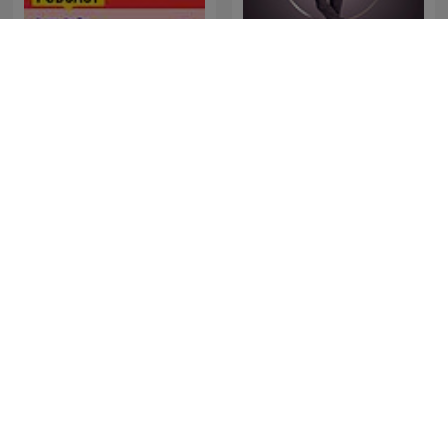
経済ニュース 今日の気に
Framgångspodden
なる話題
財經一路發
Merengue Sin Letra