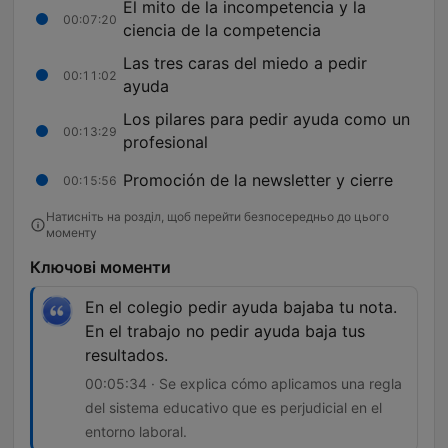
El mito de la incompetencia y la
00:07:20
ciencia de la competencia
Las tres caras del miedo a pedir
00:11:02
ayuda
Los pilares para pedir ayuda como un
00:13:29
profesional
Promoción de la newsletter y cierre
00:15:56
Натисніть на розділ, щоб перейти безпосередньо до цього
моменту
Ключові моменти
En el colegio pedir ayuda bajaba tu nota.
En el trabajo no pedir ayuda baja tus
resultados.
00:05:34 · Se explica cómo aplicamos una regla
del sistema educativo que es perjudicial en el
entorno laboral.