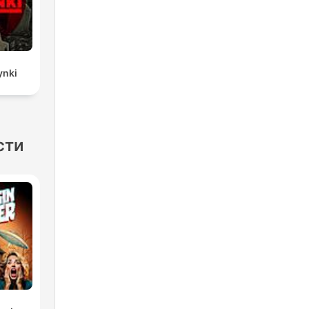
ynki
сти