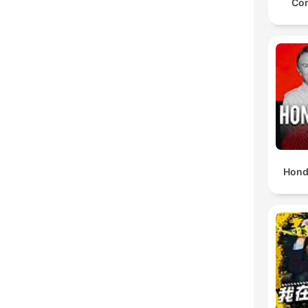
Con
Hond