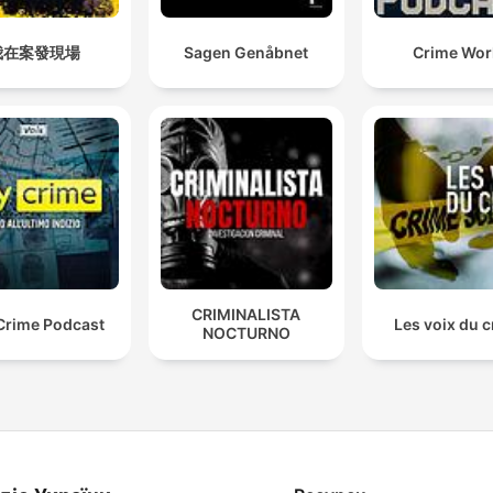
我在案發現場
Sagen Genåbnet
Crime Wor
CRIMINALISTA
Crime Podcast
Les voix du 
NOCTURNO