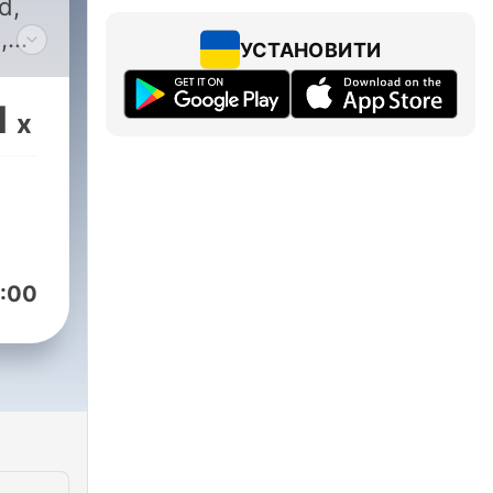
d,
,
УСТАНОВИТИ
1
x
:00