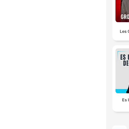
Les 
Es 