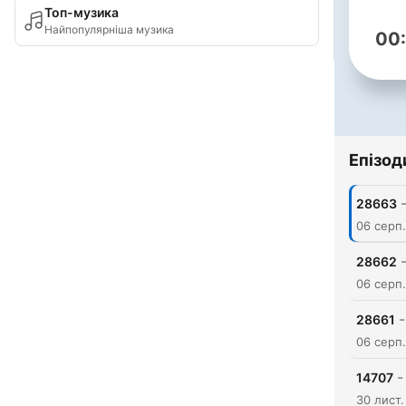
Топ-музика
Найпопулярніша музика
00
Епізод
28663
06 серп
28662
06 серп
-
28661
06 серп
-
14707
30 лист.