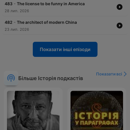
-
483
The license to be funny in America
28 лип. 2026
-
482
The architect of modern China
23 лип. 2026
Показати інші епізоди
Показати всі
Більше Історія подкастів