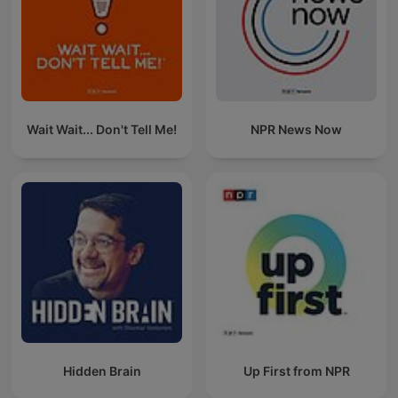
Wait Wait... Don't Tell Me!
NPR News Now
Hidden Brain
Up First from NPR