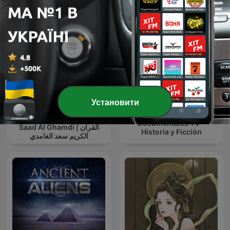
Установити
The Holy Quran, Sheikh
Documentales TV -
Saad Al Ghamdi | القران
Historia y Ficción
الكريم سعد الغامدي