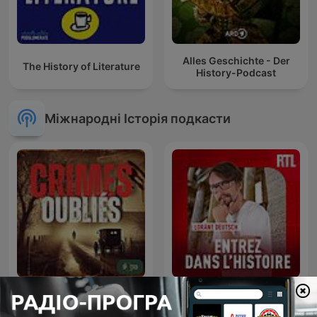
Alles Geschichte - Der
The History of Literature
History-Podcast
Міжнародні Історія подкасти
Crimes Oubliés
Entrez dans l'Histoire