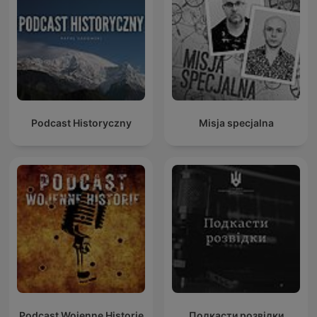
Podcast Historyczny
Misja specjalna
Podcast Wojenne Historie
Подкасти розвідки