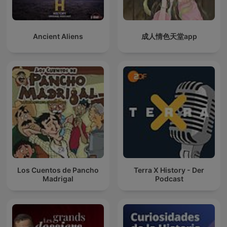
Ancient Aliens
成人情色天堂app
Los Cuentos de Pancho
Terra X History - Der
Madrigal
Podcast