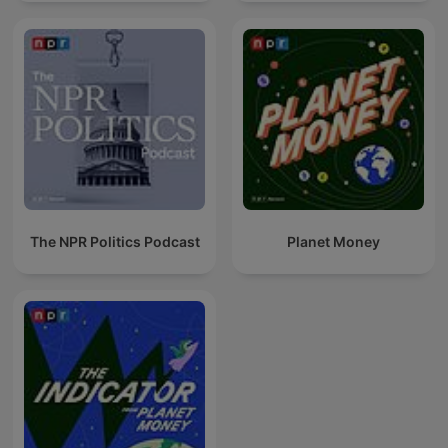
The NPR Politics Podcast
Planet Money