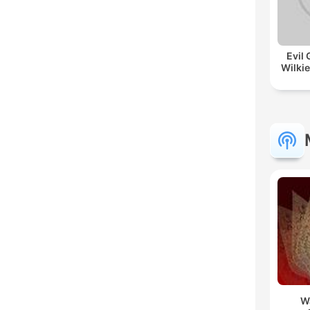
Evil 
Wilkie
W