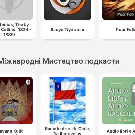
Genius, The by
 Collins (1824 -
Radyo Tiyatrosu
Poor Fol
1889)
Міжнародні Мистецтво подкасти
Radioteatros de Chile,
ayang Kulit
Audio libri e 
Radionovelas