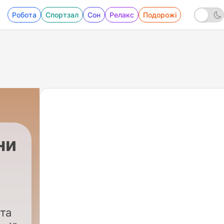
Робота
Спортзал
Сон
Релакс
Подорожі
ни
 та