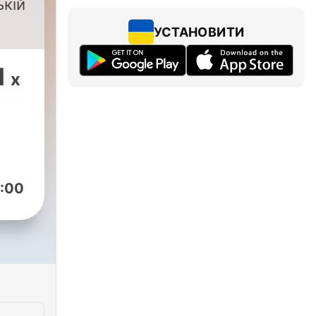
ькій
УСТАНОВИТИ
1
x
:00