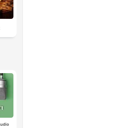
k
Audio