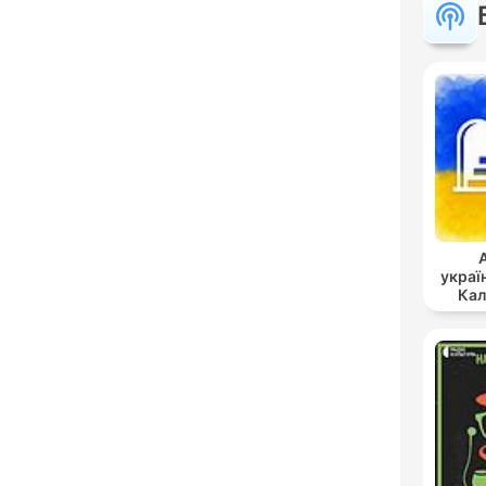
украї
Кал