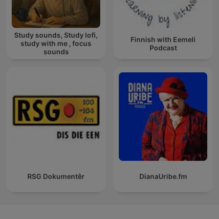
Study sounds, Study lofi,
Finnish with Eemeli
study with me , focus
Podcast
sounds
RSG Dokumentêr
DianaUribe.fm