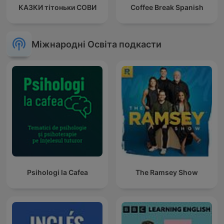
КАЗКИ тітоньки СОВИ
Coffee Break Spanish
Міжнародні Освіта подкасти
Psihologi la Cafea
The Ramsey Show