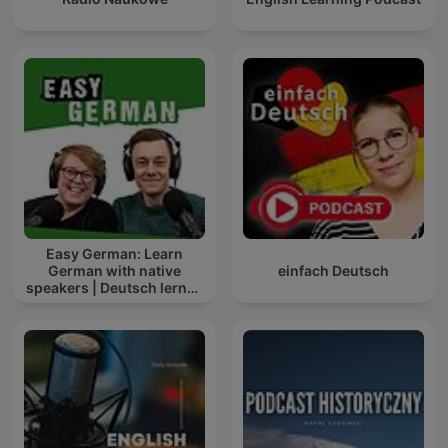
Easy German: Learn
German with native
einfach Deutsch
speakers | Deutsch lernen
mit Muttersprachlern