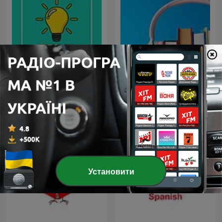
Wissen mit Johnny
Аудіокниги українською
Установити