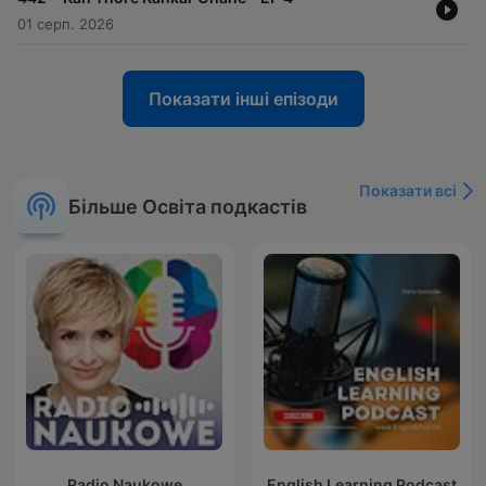
01 серп. 2026
Показати інші епізоди
Показати всі
Більше Освіта подкастів
Radio Naukowe
English Learning Podcast