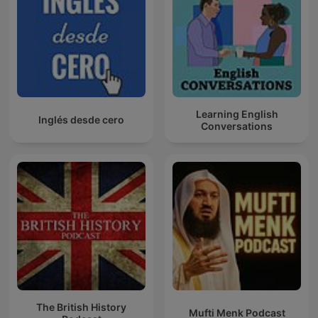
Learning English
Inglés desde cero
Conversations
The British History
Mufti Menk Podcast