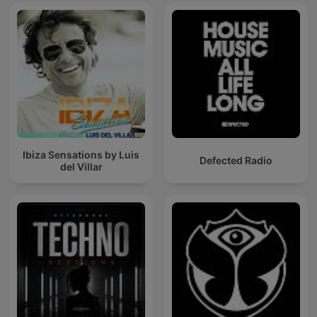
Ibiza Sensations by Luis
Defected Radio
del Villar