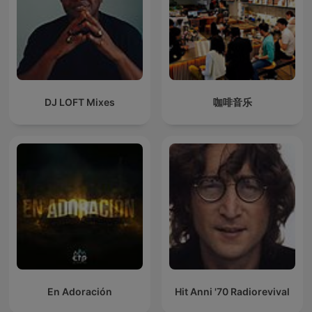
DJ LOFT Mixes
咖啡音乐
En Adoración
Hit Anni '70 Radiorevival