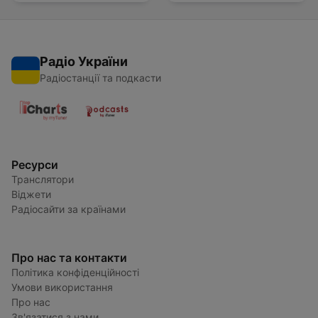
Радіо України
Радіостанції та подкасти
Ресурси
Транслятори
Віджети
Радіосайти за країнами
Про нас та контакти
Політика конфіденційності
Умови використання
Про нас
Зв'язатися з нами