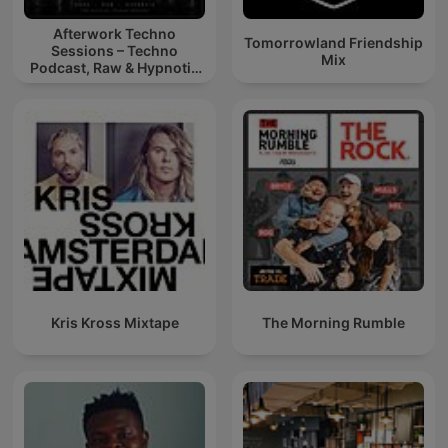
Afterwork Techno
Tomorrowland Friendship
Sessions – Techno
Mix
Podcast, Raw & Hypnotic
Techno Mixes
Kris Kross Mixtape
The Morning Rumble