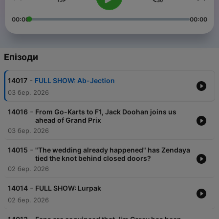
00:00
00:00
Епізоди
-
14017
FULL SHOW: Ab-Jection
03 бер. 2026
-
14016
From Go-Karts to F1, Jack Doohan joins us
ahead of Grand Prix
03 бер. 2026
-
14015
"The wedding already happened" has Zendaya
tied the knot behind closed doors?
02 бер. 2026
-
14014
FULL SHOW: Lurpak
02 бер. 2026