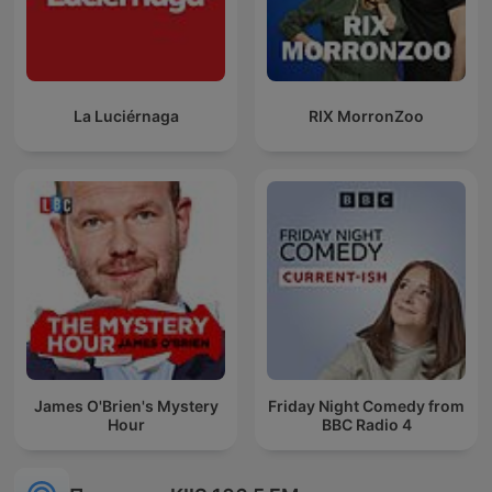
La Luciérnaga
RIX MorronZoo
James O'Brien's Mystery
Friday Night Comedy from
Hour
BBC Radio 4