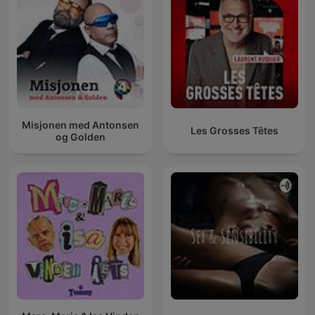
Misjonen med Antonsen
Les Grosses Têtes
og Golden