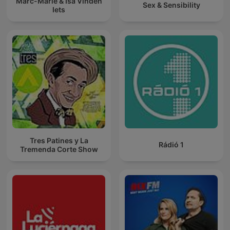
Marc-Marie & Isa Vinden
Sex & Sensibility
Iets
Tres Patines y La
Rádió 1
Tremenda Corte Show