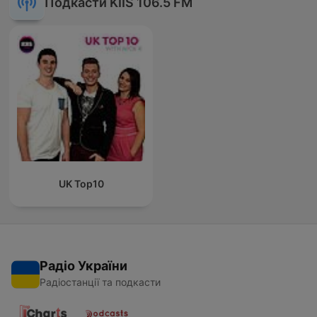
Подкасти KIIS 106.5 FM
UK Top10
Радіо України
Радіостанції та подкасти