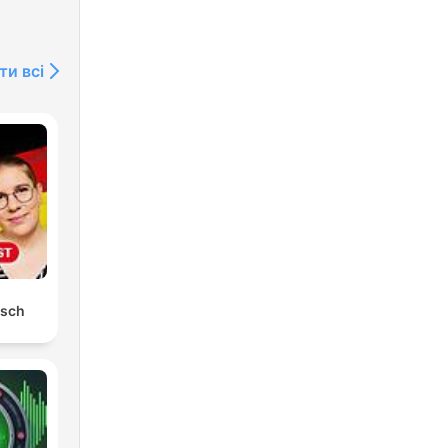
ти всі
tsch