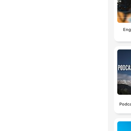
Eng
Podca