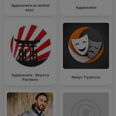
Аудиокниги на любой
Аудиокниги
вкус.
Аудиокниги - Ворота
Radyo Tiyatrosu
Расёмон