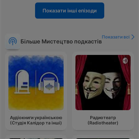
Показати інші епізоди
Показати всі
Більше Мистецтво подкастів
Аудіокниги українською
Радиотеатр
(Студія Калідор та інші)
(Radiotheater)