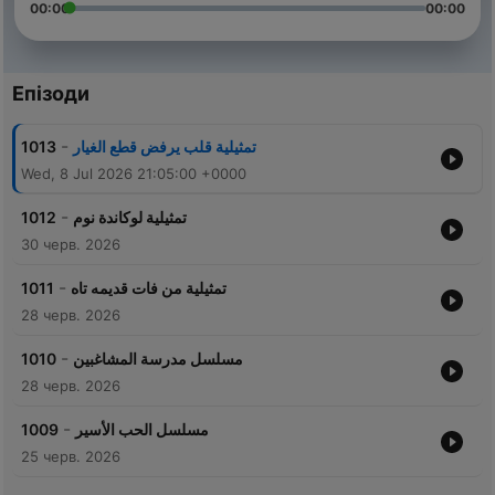
00:00
00:00
Епізоди
-
1013
تمثيلية قلب يرفض قطع الغيار
Wed, 8 Jul 2026 21:05:00 +0000
-
1012
تمثيلية لوكاندة نوم
30 черв. 2026
-
1011
تمثيلية من فات قديمه تاه
28 черв. 2026
-
1010
مسلسل مدرسة المشاغبين
28 черв. 2026
-
1009
مسلسل الحب الأسير
25 черв. 2026