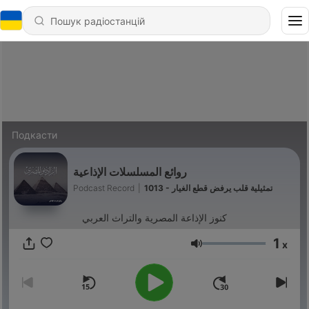
Подкасти
روائع المسلسلات الإذاعية
Podcast Record
|
1013 - تمثيلية قلب يرفض قطع الغيار
كنوز الإذاعة المصرية والتراث العربي
1
x
Гучність