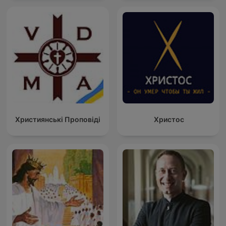
Християнські Проповіді
Христос