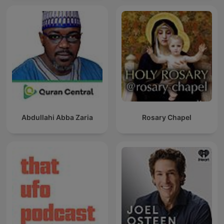
Abdullahi Abba Zaria
Rosary Chapel