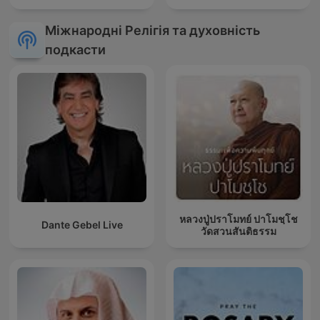
Міжнародні Релігія та духовність
подкасти
หลวงปู่ปราโมทย์ ปาโมชฺโช
Dante Gebel Live
วัดสวนสันติธรรม