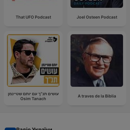
That UFO Podcast
Joel Osteen Podcast
עושים תנ"ך עם יותם שטיינמן
A traves de la Biblia
Osim Tanach
Радіо України