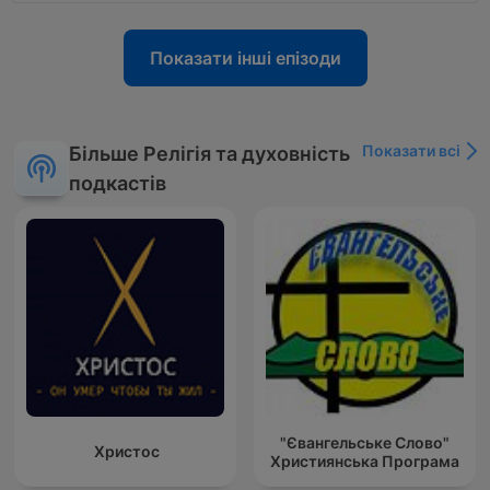
Показати інші епізоди
Показати всі
Більше Релігія та духовність
подкастів
"Євангельське Слово"
Христос
Християнська Програма