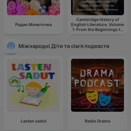
Cambridge History of
Радио Монеточка
English Literature, Volume
1: From the Beginnings to
the Cycles of Romance
Міжнародні Діти та сім’я подкасти
Lasten sadut
Radio Drama