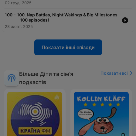
02 груд. 2025
-
100
100. Nap Battles, Night Wakings & Big Milestones
- 100 episodes!
28 жовт. 2025
Показати інші епізоди
Показати всі
Більше Діти та сім’я
подкастів