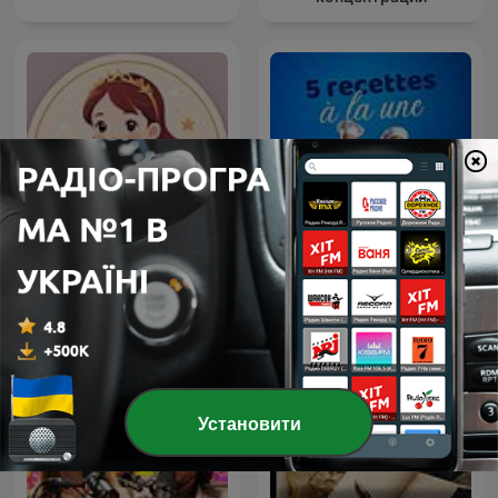
5 recettes à la une - Radio
Казки для моїх дітей
Fidélité
Установити