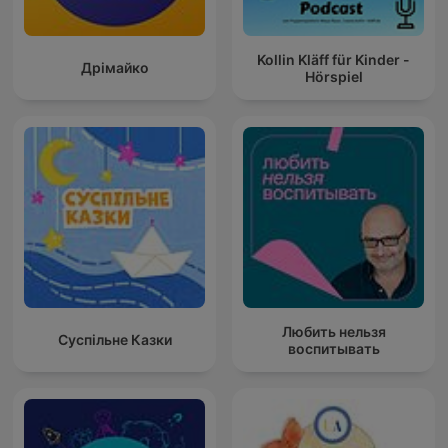
Kollin Kläff für Kinder -
Дрімайко
Hörspiel
Любить нельзя
Суспільне Казки
воспитывать