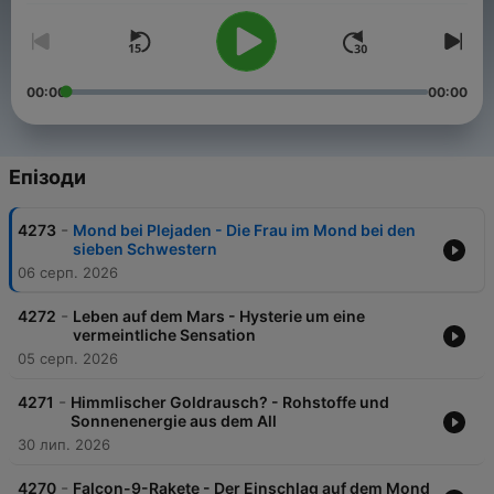
00:00
00:00
Епізоди
-
4273
Mond bei Plejaden - Die Frau im Mond bei den
sieben Schwestern
06 серп. 2026
-
4272
Leben auf dem Mars - Hysterie um eine
vermeintliche Sensation
05 серп. 2026
-
4271
Himmlischer Goldrausch? - Rohstoffe und
Sonnenenergie aus dem All
30 лип. 2026
-
4270
Falcon-9-Rakete - Der Einschlag auf dem Mond