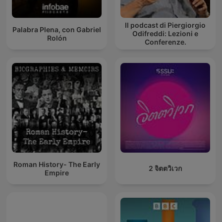
Il podcast di Piergiorgio
Palabra Plena, con Gabriel
Odifreddi: Lezioni e
Rolón
Conferenze.
Roman History- The Early
2 จิตตวิเวก
Empire