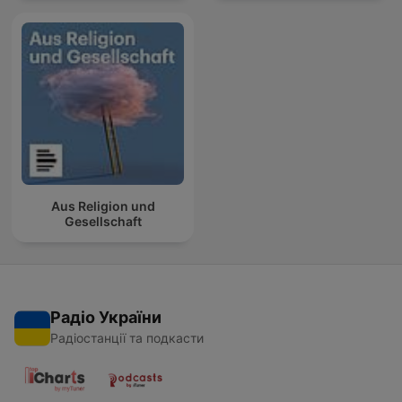
Aus Religion und
Gesellschaft
Радіо України
Радіостанції та подкасти