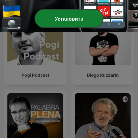
Установити
Pogi Podcast
Diego Ruzzarin