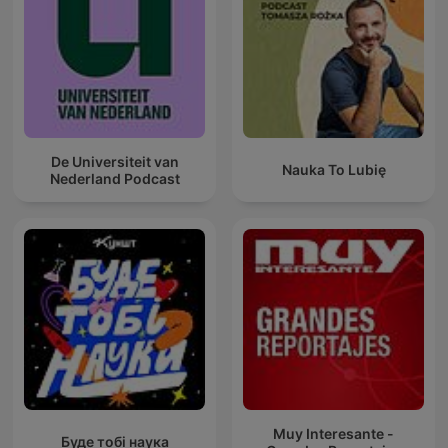
De Universiteit van
Nauka To Lubię
Nederland Podcast
Muy Interesante -
Буде тобі наука