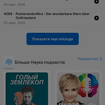
04 серп. 2026
-
4269
Pulsierende Mira - Der wunderbare Stern über
Ostfriesland
03 серп. 2026
Показати інші епізоди
Показати всі
Більше Наука подкастів