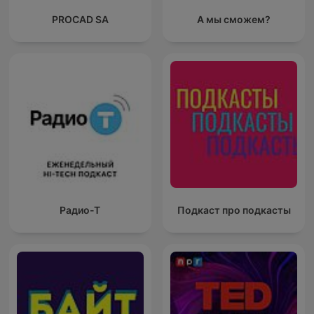
PROCAD SA
А мы сможем?
Радио-Т
Подкаст про подкасты