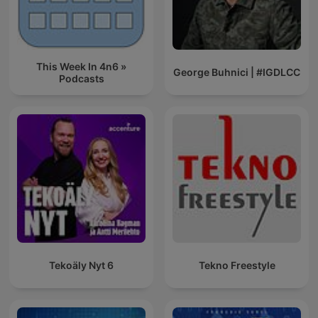
This Week In 4n6 »
George Buhnici | #IGDLCC
Podcasts
Tekoäly Nyt 6
Tekno Freestyle