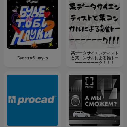
某データサイエンティスト
Буде тобі наука
と某コンサルによる雑トー
ーーーーーーク！！！