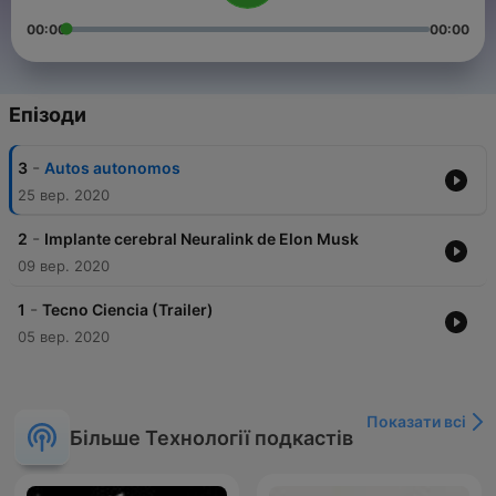
00:00
00:00
Епізоди
-
3
Autos autonomos
25 вер. 2020
-
2
Implante cerebral Neuralink de Elon Musk
09 вер. 2020
-
1
Tecno Ciencia (Trailer)
05 вер. 2020
Показати всі
Більше Технології подкастів