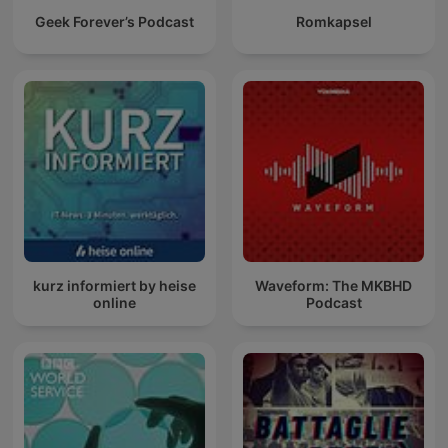
Geek Forever’s Podcast
Romkapsel
kurz informiert by heise
Waveform: The MKBHD
online
Podcast