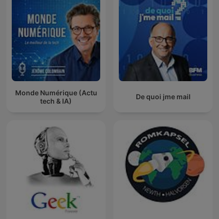
Monde Numérique (Actu
De quoi jme mail
tech & IA)