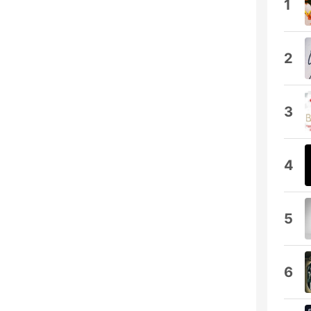
1
2
3
4
5
6