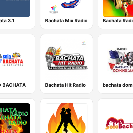
ta 3.1
Bachata Mix Radio
Bachata Rad
O BACHATA
Bachata Hit Radio