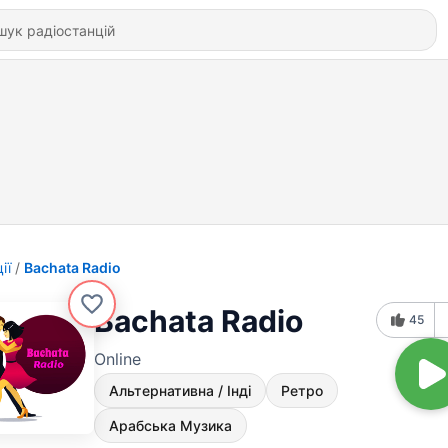
ії
Bachata Radio
Bachata Radio
45
Online
Альтернативна / Інді
Ретро
Арабська Музика