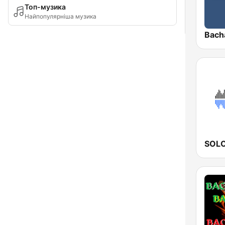
Топ-музика
Найпопулярніша музика
Bacha
SOL