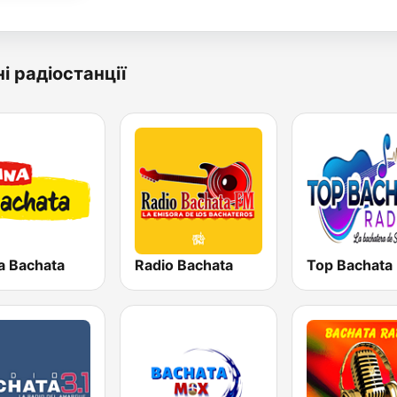
і радіостанції
a Bachata
Radio Bachata