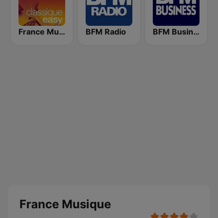
France Musique Classique Easy
BFM Radio
BFM Business 100.8 FM
France Musique