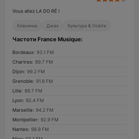
Vous allez LA DO RÉ !
Класична
Джаз
Культура & Освіта
Частоти France Musique:
Bordeaux:
93.1 FM
Chartres:
89.7 FM
Dijon:
99.2 FM
Grenoble:
91.8 FM
Lille:
88.7 FM
Lyon:
92.4 FM
Marseille:
94.2 FM
Montpellier:
92.9 FM
Nantes:
98.9 FM
Nice:
93.1 FM