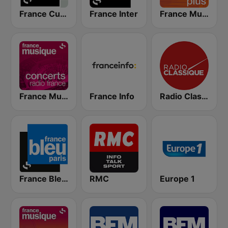
France Culture
France Inter
France Musique Classique Plus
France Musique Concerts de Radio France
France Info
Radio Classique
France Bleu Ile-de-France
RMC
Europe 1