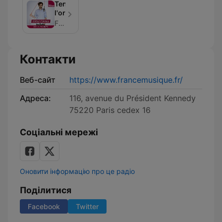
Tendez
l'oreille
France Musique
Контакти
Веб-сайт
https://www.francemusique.fr/
Адреса:
116, avenue du Président Kennedy
75220 Paris cedex 16
Соціальні мережі
Оновити інформацію про це радіо
Поділитися
Facebook
Twitter