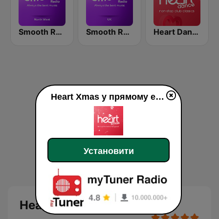
Smooth Radio North West
Smooth Radio UK
Heart Dance
Heart Xmas у прямому ефір
Установити
Heart Xmas