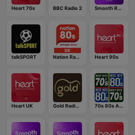
Heart 70s
BBC Radio 2
Smooth Radio London
talkSPORT
Nation Radio 80s
Heart 90s
Heart UK
Gold Radio UK
70s 80s All Time Greatest