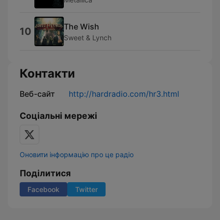
The Wish
10
Sweet & Lynch
Контакти
Веб-сайт
http://hardradio.com/hr3.html
Соціальні мережі
Оновити інформацію про це радіо
Поділитися
Facebook
Twitter