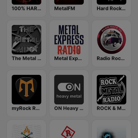
100% HARD ROCK
MetalFM
Hard Rock Heaven
The Metal MIXX
Metal Express
Radio Rock On
myRock Radio
ON Heavy Metal
ROCK & METAL