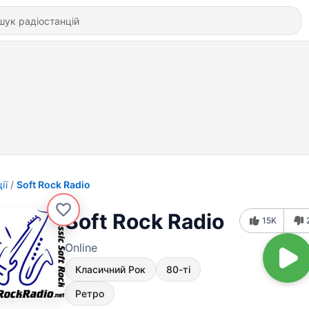
ії
Soft Rock Radio
Soft Rock Radio
15K
Online
Класичний Рок
80-ті
Ретро