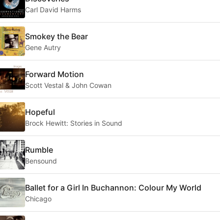
Carl David Harms
Smokey the Bear
Gene Autry
Forward Motion
Scott Vestal & John Cowan
Hopeful
Brock Hewitt: Stories in Sound
Rumble
Bensound
Ballet for a Girl In Buchannon: Colour My World
Chicago