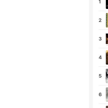
1
2
3
4
5
6