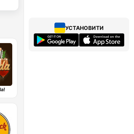
УСТАНОВИТИ
da!