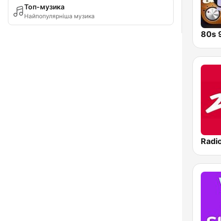
Топ-музика
Найпопулярніша музика
Radi