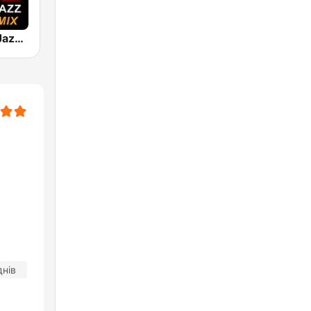
101 Smooth Jazz Mellow Mix
днів