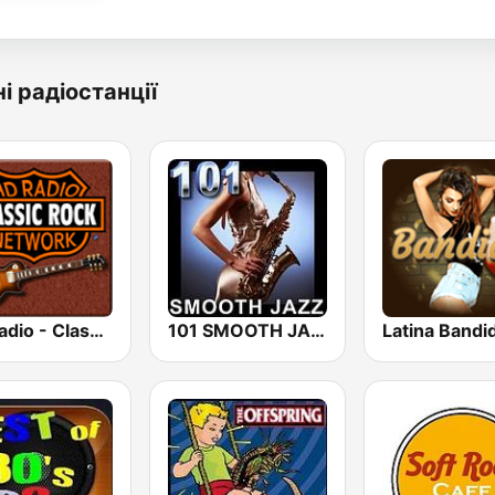
і радіостанції
HD Radio - Classic Rock
101 SMOOTH JAZZ
Latina Bandi