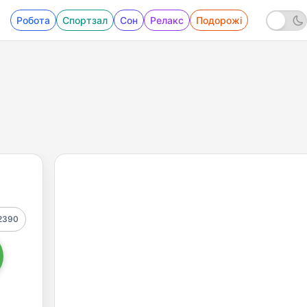
Робота
Спортзал
Сон
Релакс
Подорожі
2390