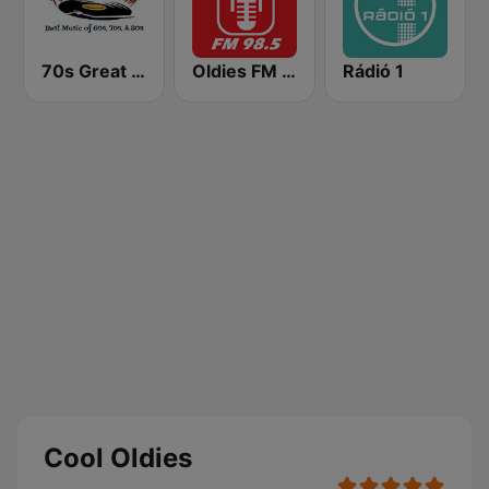
70s Great Hits
Oldies FM 98.5 Stereo
Rádió 1
Cool Oldies