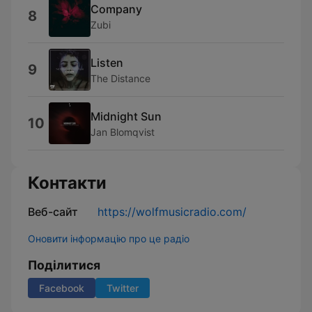
Company
8
Zubi
Listen
9
The Distance
Midnight Sun
10
Jan Blomqvist
Контакти
Веб-сайт
https://wolfmusicradio.com/
Оновити інформацію про це радіо
Поділитися
Facebook
Twitter