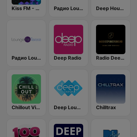
Kiss FM - Deep (Кисc ФМ)
Радио Lounge FM - Chill Out
Deep House Lounge
Радио Lounge FM - Terrace
Deep Radio
Radio Deep Underground
Chillout Vibes
Deep Lounge
Chilltrax