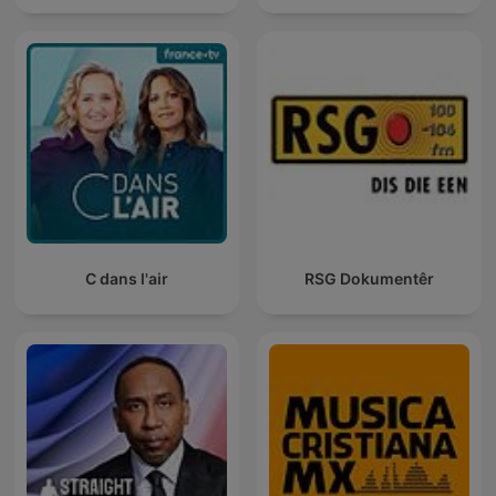
C dans l'air
RSG Dokumentêr