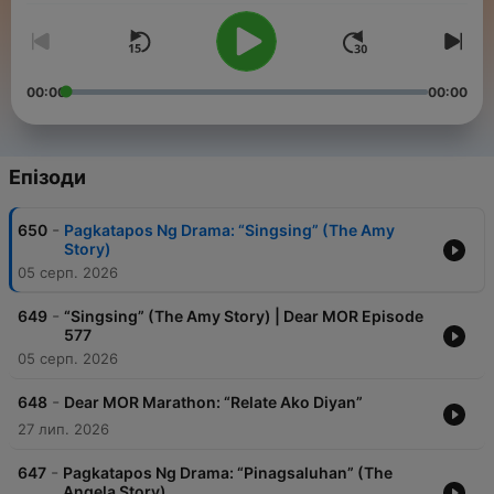
00:00
00:00
Епізоди
-
650
Pagkatapos Ng Drama: “Singsing” (The Amy
Story)
05 серп. 2026
-
649
“Singsing” (The Amy Story) | Dear MOR Episode
577
05 серп. 2026
-
648
Dear MOR Marathon: “Relate Ako Diyan”
27 лип. 2026
-
647
Pagkatapos Ng Drama: “Pinagsaluhan” (The
Angela Story)