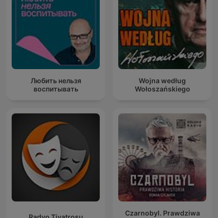
Любить нельзя
Wojna według
воспитывать
Wołoszańskiego
Czarnobyl. Prawdziwa
Radyo Tiyatrosu