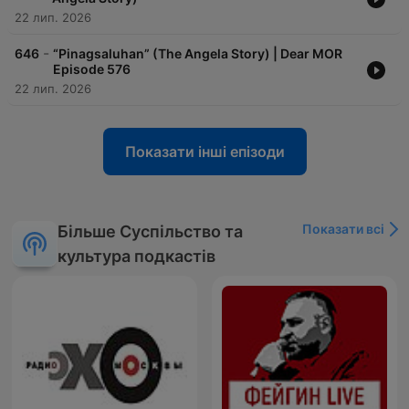
22 лип. 2026
-
646
“Pinagsaluhan” (The Angela Story) | Dear MOR
Episode 576
22 лип. 2026
Показати інші епізоди
Показати всі
Більше Суспільство та
культура подкастів