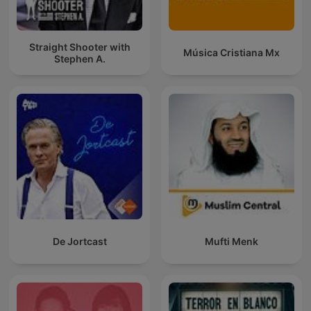
Straight Shooter with
Música Cristiana Mx
Stephen A.
De Jortcast
Mufti Menk